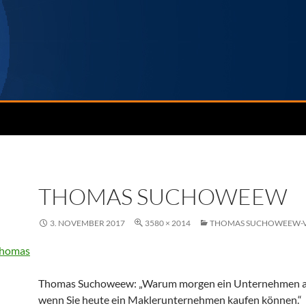
THOMAS SUCHOWEEW
3. NOVEMBER 2017
3580 × 2014
THOMAS SUCHOWEEW-V
Thomas Suchoweew: „Warum morgen ein Unternehmen a
wenn Sie heute ein Maklerunternehmen kaufen können.“