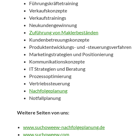
Führungskräftetraining
Verkaufskonzepte
Verkaufstrainings
Neukundengewinnung
Zuführung von Maklerbeständen
Kundenbetreuungskonzepte
Produktentwicklungs- und -steuerungsverfahren
Marketingstrategien und Positionierung
Kommunikationskonzepte
IT Strategien und Beratung
Prozessoptimierung
Vertriebssteuerung
Nachfolgeplanung
Notfallplanung
Weitere Seiten von uns:
www.suchoweew-nachfolgeplanung.de
www.suchoweew.com