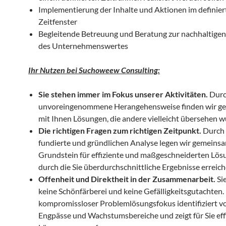
Implementierung der Inhalte und Aktionen im definier
Zeitfenster
Begleitende Betreuung und Beratung zur nachhaltige
des Unternehmenswertes
Ihr Nutzen bei Suchoweew Consulting:
Sie stehen immer im Fokus unserer Aktivitäten.
Durc
unvoreingenommene Herangehensweise finden wir g
mit Ihnen Lösungen, die andere vielleicht übersehen w
Die richtigen Fragen zum richtigen Zeitpunkt.
Durch 
fundierte und gründlichen Analyse legen wir gemeins
Grundstein für effiziente und maßgeschneiderten Lös
durch die Sie überdurchschnittliche Ergebnisse erreic
Offenheit und Direktheit in der Zusammenarbeit.
Sie
keine Schönfärberei und keine Gefälligkeitsgutachten.
kompromissloser Problemlösungsfokus identifiziert 
Engpässe und Wachstumsbereiche und zeigt für Sie eff