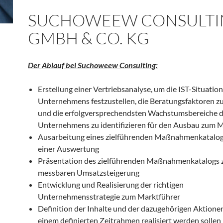
SUCHOWEEW CONSULTI
GMBH & CO. KG
Der Ablauf bei Suchoweew Consulting:
Erstellung einer Vertriebsanalyse, um die IST-Situation
Unternehmens festzustellen, die Beratungsfaktoren 
und die erfolgversprechendsten Wachstumsbereiche 
Unternehmens zu identifizieren für den Ausbau zum 
Ausarbeitung eines zielführenden Maßnahmenkatalog
einer Auswertung
Präsentation des zielführenden Maßnahmenkatalogs 
messbaren Umsatzsteigerung
Entwicklung und Realisierung der richtigen
Unternehmensstrategie zum Marktführer
Definition der Inhalte und der dazugehörigen Aktionen,
einem definierten Zeitrahmen realisiert werden sollen