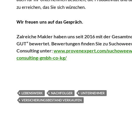
auch für Ihr Unternehmen bestehen, die Produktivität und 
zu erreichen, das Sie sich wünschen.
Wir freuen uns auf das Gespräch.
Zalreiche Makler haben uns seit 2016 mit der Gesamt
GUT“ bewertet. Bewertungen finden Sie zu Suchowe
Consulting unter:
www.provenexpert.com/suchoweew
consulting-gmbh-co-kg/
LEBENSWERK
NACHFOLGER
UNTERNEHMER
VERSICHERUNGSBESTAND VERKAUFEN