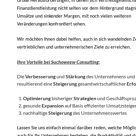
Große Herausforderungen, in denen sich Vertriebsgesellscha
Finanzdienstleistung nicht selten vor dem Hintergrund stag
Umsätze und sinkender Margen, mit noch vielen weiteren
Veränderungen konfrontiert sehen.
Wir möchten Ihnen dabei helfen, auch in sich wandelnden Ze
vertrieblichen und unternehmerischen Ziele zu erreichen.
Ihre Vorteile bei Suchoweew Consulting:
Die
Verbesserung
und
Stärkung
des Unternehmens und 
resultierend eine
Steigerung
gesamtwirtschaftlicher
Erfo
Optimierung
bisheriger
Strategien
und Geschäftspro
gesunde
Expansion
auf Basis effizienter Umsatzsteig
nachhaltige
Steigerung
des Unternehmenswertes
Lassen Sie uns einfach einmal darüber reden, welche Mögli