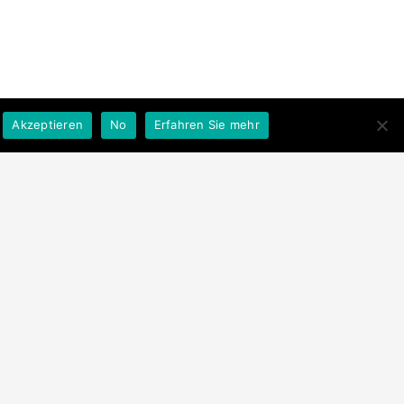
Akzeptieren
No
Erfahren Sie mehr
ehlung! Wir hatten ein sehr
Mehr Infos
i
es, fachkompetentes Gespräch
..