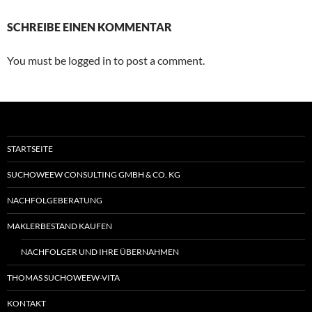
SCHREIBE EINEN KOMMENTAR
You must be logged in to post a comment.
STARTSEITE
SUCHOWEEW CONSULTING GMBH & CO. KG
NACHFOLGEBERATUNG
MAKLERBESTAND KAUFEN
NACHFOLGER UND IHRE ÜBERNAHMEN
THOMAS SUCHOWEEW-VITA
KONTAKT