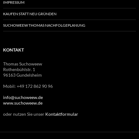
IMPRESSUM
KAUFEN STATT NEU GRÜNDEN
SUCHOWEEW THOMAS NACHFOLGEPLANUNG
KONTAKT
Thomas Suchoweew
Rothenbühlstr. 1
96163 Gundelsheim
Mobil: +49 172 862 90 96
info@suchoweew.de
www.suchoweew.de
oder nutzen Sie unser
Kontaktformular