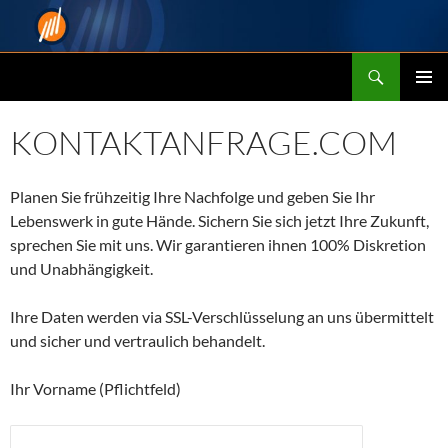
Zum
Inhalt
springen
Suchen
Suchoweew Consulting
PRIMÄR
MENÜ
KONTAKTANFRAGE.COM
Planen Sie frühzeitig Ihre Nachfolge und geben Sie Ihr
Lebenswerk in gute Hände. Sichern Sie sich jetzt Ihre Zukunft,
sprechen Sie mit uns. Wir garantieren ihnen 100% Diskretion
und Unabhängigkeit.
Ihre Daten werden via SSL-Verschlüsselung an uns übermittelt
und sicher und vertraulich behandelt.
Ihr Vorname (Pflichtfeld)