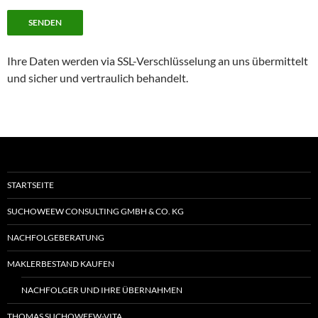
Ihre Daten werden via SSL-Verschlüsselung an uns übermittelt
und sicher und vertraulich behandelt.
STARTSEITE
SUCHOWEEW CONSULTING GMBH & CO. KG
NACHFOLGEBERATUNG
MAKLERBESTAND KAUFEN
NACHFOLGER UND IHRE ÜBERNAHMEN
THOMAS SUCHOWEEW-VITA