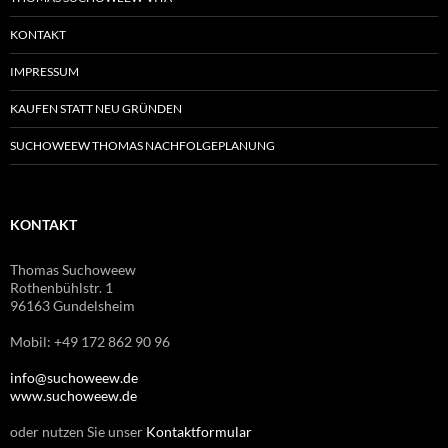
KONTAKT
IMPRESSUM
KAUFEN STATT NEU GRÜNDEN
SUCHOWEEW THOMAS NACHFOLGEPLANUNG
KONTAKT
Thomas Suchoweew
Rothenbühlstr. 1
96163 Gundelsheim
Mobil: +49 172 862 90 96
info@suchoweew.de
www.suchoweew.de
oder nutzen Sie unser
Kontaktformular